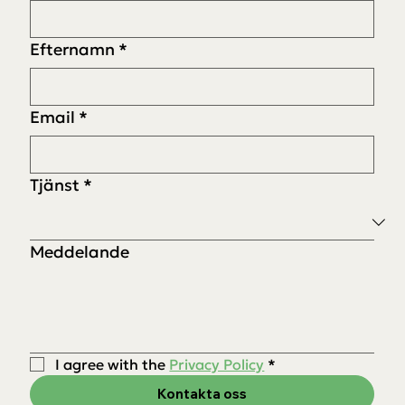
Efternamn
*
Email
*
Tjänst
*
Meddelande
I agree with the 
Privacy Policy
*
Kontakta oss