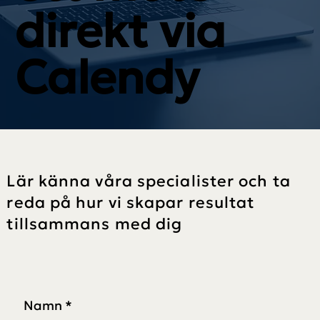
direkt via
Calendy
Lär känna våra specialister och ta
reda på hur vi skapar resultat
tillsammans med dig
Namn
*