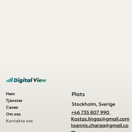
Plats
Hem
Tjänster
Stockholm, Sverige
Cases
+46 735 807 990
Om oss
Kostas.lingas@gmail.com
Kontakta oss
Ioannis.charpa@gmail.co
m